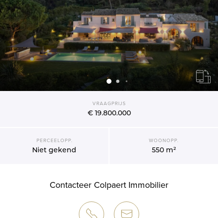
VRAAGPRIJS
€ 19.800.000
PERCEELOPP.
WOONOPP.
Niet gekend
550 m²
Contacteer Colpaert Immobilier