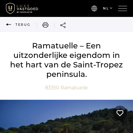
NL
AFDRUKKEN
TERUG
Ramatuelle – Een
uitzonderlijke eigendom in
het hart van de Saint-Tropez
peninsula.
83350
Ramatuelle