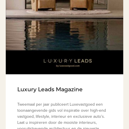
Luxury Leads Magazine
Tweemaal per jaar publiceert Luxevastgoed een
toonaangevende gids vol inspiratie over high-end
vastgoed, lifestyle, interieur en exclusieve auto’s.
Laat u inspireren door de mooiste interieurs,
vooruitstrevende architectuur en de nieuwste