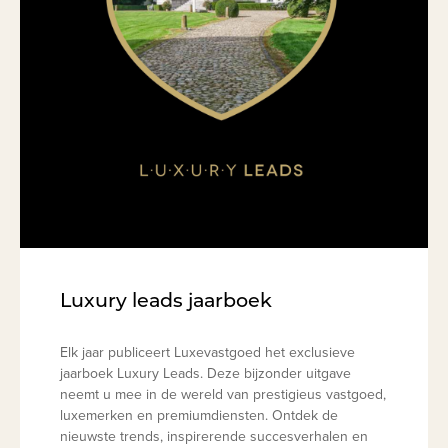
Luxury leads jaarboek
Elk jaar publiceert Luxevastgoed het exclusieve
jaarboek Luxury Leads. Deze bijzonder uitgave
neemt u mee in de wereld van prestigieus vastgoed,
luxemerken en premiumdiensten. Ontdek de
nieuwste trends, inspirerende succesverhalen en