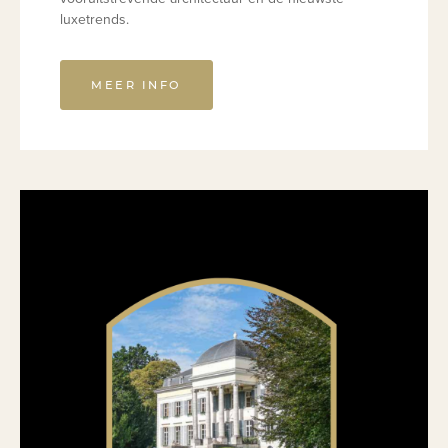
luxetrends.
MEER INFO