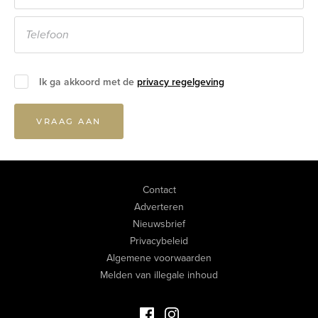
Ik ga akkoord met de
privacy regelgeving
VRAAG AAN
Contact
Adverteren
Nieuwsbrief
Privacybeleid
Algemene voorwaarden
Melden van illegale inhoud
Facebook Luxevastgoed
Instagram Luxevastgoed