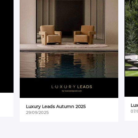
Luxury Leads Spring 2025
025
07/05/2025