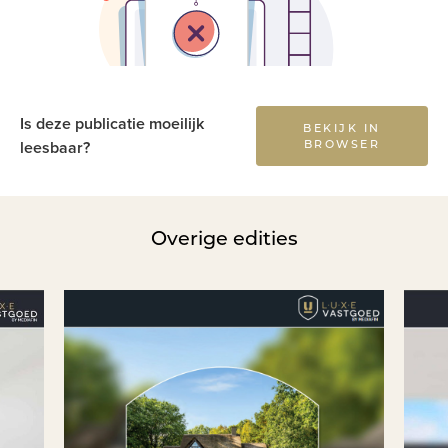
Is deze publicatie moeilijk
BEKIJK IN
BROWSER
leesbaar?
Overige edities