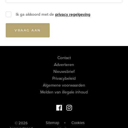
Ik ga akkoord met de
privacy regelgeving
VRAAG AAN
Contact
Adverteren
Nieuwsbrief
Privacybeleid
Algemene voorwaarden
Melden van illegale inhoud
Facebook Luxevastgoed
Instagram Luxevastgoed
Sitemap
Cookies
© 2026