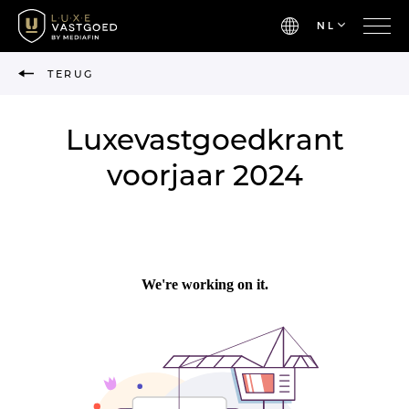
NL
TERUG
Luxevastgoedkrant
voorjaar 2024