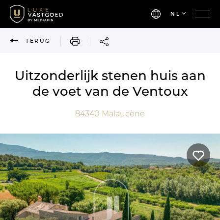
NL
AFDRUKKEN
TERUG
Uitzonderlijk stenen huis aan
de voet van de Ventoux
84340
Malaucène