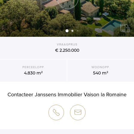
VRAAGPRIJS
€ 2.250.000
PERCEELOPP.
WOONOPP.
4.830 m²
540 m²
Contacteer Janssens Immobilier Vaison la Romaine