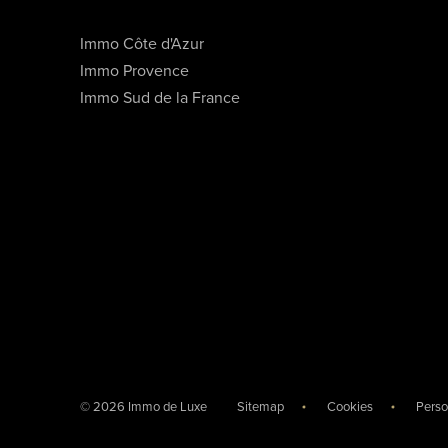
Immo Côte d'Azur
Immo Provence
Immo Sud de la France
© 2026 Immo de Luxe
Sitemap
Cookies
Perso