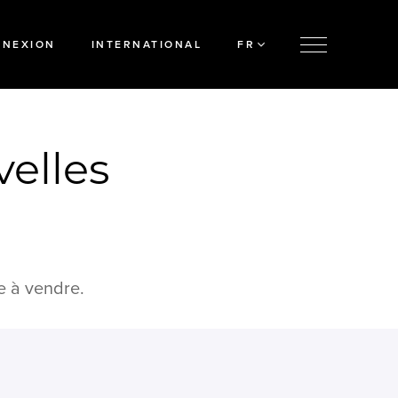
NNEXION
INTERNATIONAL
FR
velles
e à vendre.