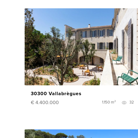
30300 Vallabrègues
€ 4.400.000
1.150 m²
32