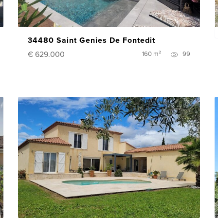
34480 Saint Genies De Fontedit
€ 629.000
160 m²
99