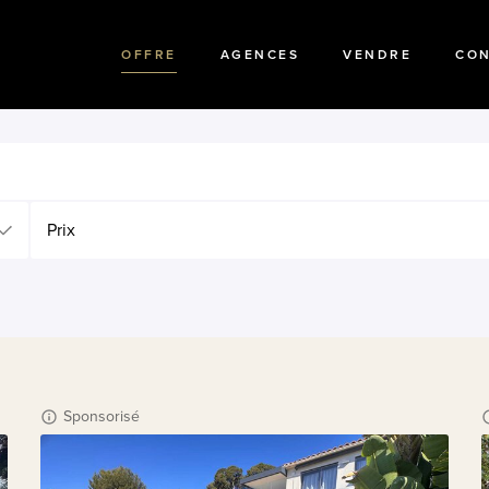
OFFRE
AGENCES
VENDRE
CO
Prix
Sponsorisé