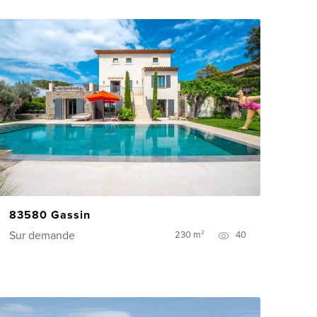
83580 Gassin
Sur demande
230 m²
40