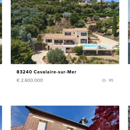
83240 Cavalaire-sur-Mer
€ 2.600.000
95