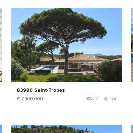
83990 Saint-Tropez
€ 7.900.000
400 m²
65