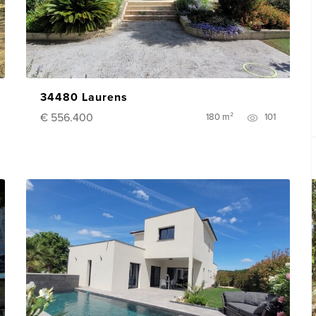
34480 Laurens
€ 556.400
180 m²
101