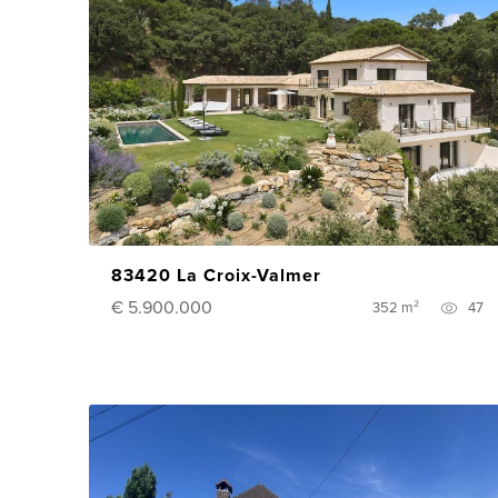
83420 La Croix-Valmer
€ 5.900.000
352 m²
47