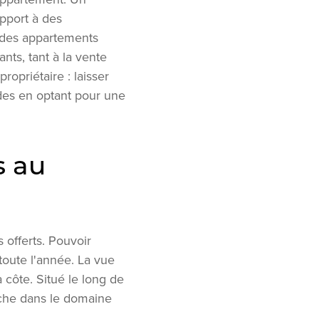
apport à des
s des appartements
ts, tant à la vente
propriétaire : laisser
odes en optant pour une
s au
 offerts. Pouvoir
 toute l'année. La vue
 côte. Situé le long de
iche dans le domaine