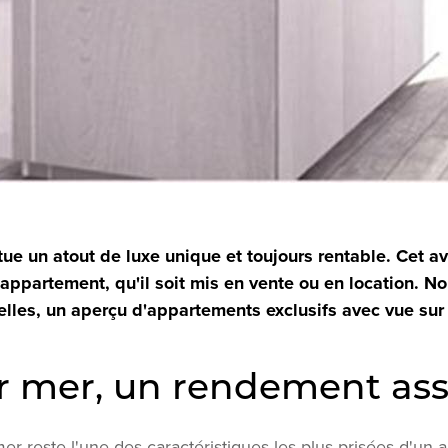
tue un atout de luxe unique et toujours rentable. Cet 
’appartement, qu'il soit mis en vente ou en location. Nou
elles, un aperçu d'appartements exclusifs avec vue sur
ur mer, un rendement as
mer reste l'une des caractéristiques les plus prisées d'un