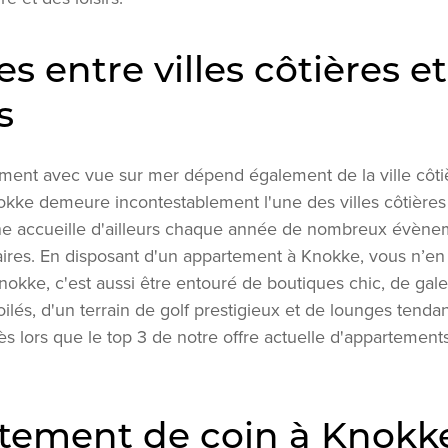
s entre villes côtières et
s
ment avec vue sur mer dépend également de la ville côtièr
nokke demeure incontestablement l'une des villes côtières 
ne accueille d'ailleurs chaque année de nombreux évènem
aires. En disposant d'un appartement à Knokke, vous n’
okke, c'est aussi être entouré de boutiques chic, de galer
oilés, d'un terrain de golf prestigieux et de lounges tendan
ès lors que le top 3 de notre offre actuelle d'appartemen
tement de coin à Knokk