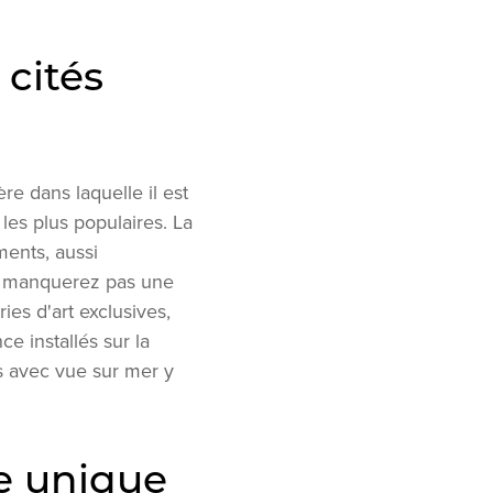
 cités
e dans laquelle il est
les plus populaires. La
ents, aussi
en manquerez pas une
ies d'art exclusives,
ce installés sur la
ts avec vue sur mer y
e unique