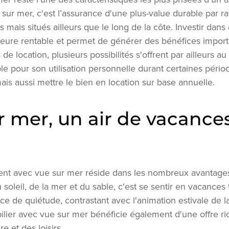
ur mer, c'est l’assurance d'une plus-value durable par r
s mais situés ailleurs que le long de la côte. Investir dan
ure rentable et permet de générer des bénéfices importan
 de location, plusieurs possibilités s'offrent par ailleurs au 
le pour son utilisation personnelle durant certaines péri
ais aussi mettre le bien en location sur base annuelle.
r mer, un air de vacance
n
ment avec vue sur mer réside dans les nombreux avantages
 soleil, de la mer et du sable, c'est se sentir en vacances
ce de quiétude, contrastant avec l'animation estivale de la
ilier avec vue sur mer bénéficie également d'une offre r
re et des loisirs.