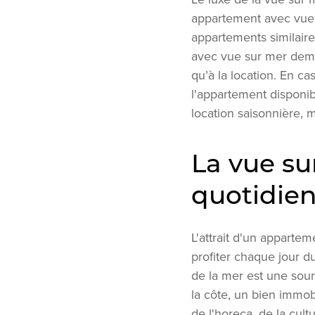
appartement avec vue s
appartements similaire
avec vue sur mer deme
qu’à la location. En cas
l'appartement disponib
location saisonnière, m
La vue su
quotidie
L'attrait d'un apparte
profiter chaque jour du
de la mer est une sour
la côte, un bien immob
de l'horeca, de la cultu