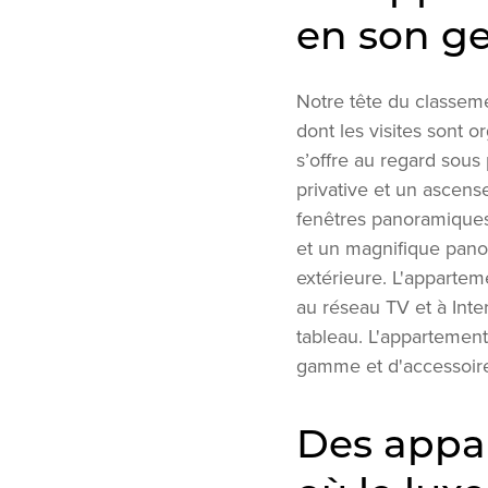
en son g
Notre tête du classem
dont les visites sont 
s’offre au regard sous
privative et un ascense
fenêtres panoramiques 
et un magnifique pano
extérieure. L'apparte
au réseau TV et à Inte
tableau. L'appartement
gamme et d'accessoire
Des appar