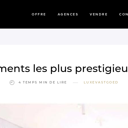
OFFRE
AGENCES
VENDRE
CO
ents les plus prestigie
—
4 TEMPS MIN DE LIRE
LUXEVASTGOED