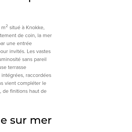
2
0 m
situé à Knokke,
tement de coin, la mer
par une entrée
pour invités. Les vastes
uminosité sans pareil
se terrasse
 intégrées, raccordées
s vient compléter le
 de finitions haut de
ue sur mer