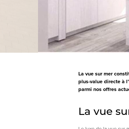
La vue sur mer consti
plus-value directe à l
parmi nos offres actu
La vue s
Le luxe de la vue sur 