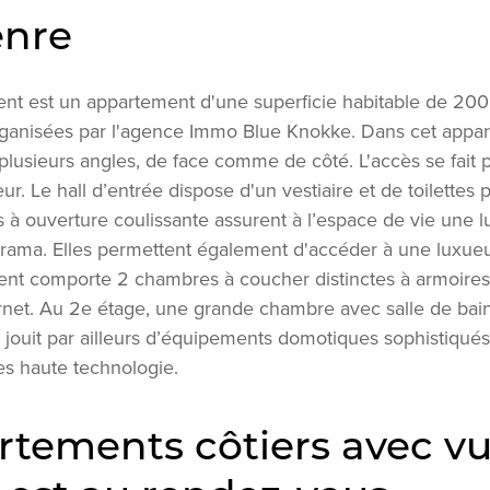
enre
ent est un appartement d'une superficie habitable de 20
organisées par l'agence Immo Blue Knokke. Dans cet appar
 plusieurs angles, de face comme de côté. L'accès se fait 
ur. Le hall d’entrée dispose d'un vestiaire et de toilettes 
à ouverture coulissante assurent à l’espace de vie une l
rama. Elles permettent également d'accéder à une luxueu
ment comporte 2 chambres à coucher distinctes à armoires
rnet. Au 2e étage, une grande chambre avec salle de bain
 jouit par ailleurs d’équipements domotiques sophistiqués,
s haute technologie.
tements côtiers avec v