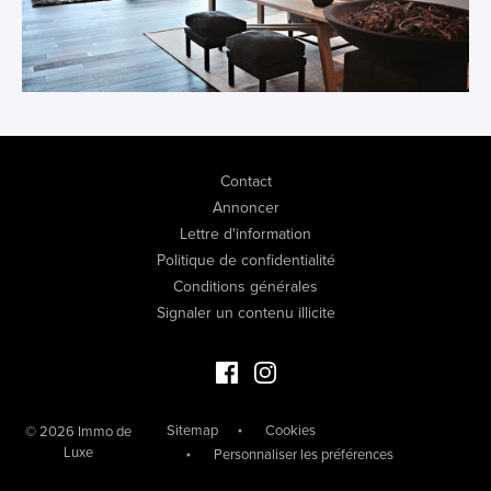
Contact
Annoncer
Lettre d'information
Politique de confidentialité
Conditions générales
Signaler un contenu illicite
Facebook Immo de Luxe
Instagram Immo de Luxe
Sitemap
Cookies
© 2026 Immo de
Luxe
Personnaliser les préférences