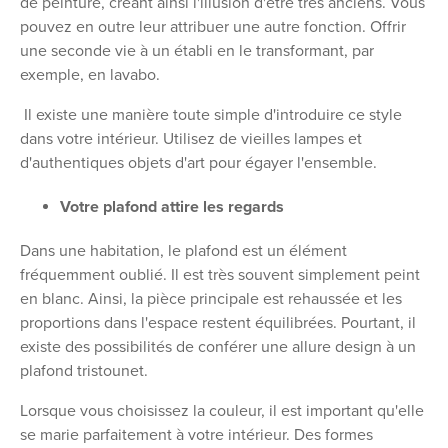
de peinture, créant ainsi l'illusion d'être très anciens. Vous
pouvez en outre leur attribuer une autre fonction. Offrir
une seconde vie à un établi en le transformant, par
exemple, en lavabo.
Il existe une manière toute simple d'introduire ce style
dans votre intérieur. Utilisez de vieilles lampes et
d'authentiques objets d'art pour égayer l'ensemble.
Votre plafond attire les regards
Dans une habitation, le plafond est un élément
fréquemment oublié. Il est très souvent simplement peint
en blanc. Ainsi, la pièce principale est rehaussée et les
proportions dans l'espace restent équilibrées. Pourtant, il
existe des possibilités de conférer une allure design à un
plafond tristounet.
Lorsque vous choisissez la couleur, il est important qu'elle
se marie parfaitement à votre intérieur. Des formes