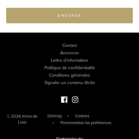
ENVOYER
Contact
Annoncer
Lettre d'information
Politique de confidentialité
Conditions générales
Signaler un contenu illicite
Facebook Immo de Luxe
Instagram Immo de Luxe
Sitemap
Cookies
© 2026 Immo de
Luxe
Personnaliser les préférences
Partenaire de