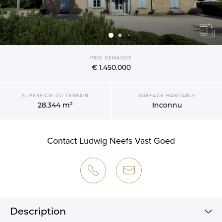
PRIX DEMANDÉ
€ 1.450.000
SUPERFICIE DU TERRAIN
SURFACE HABITABLE
28.344 m²
Inconnu
Contact Ludwig Neefs Vast Goed
Description