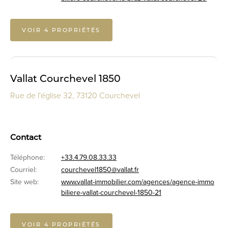
VOIR 4 PROPRIÉTÉS
Vallat Courchevel 1850
Rue de l'église 32, 73120 Courchevel
Contact
Téléphone:
+33.4.79.08.33.33
Courriel:
courchevel1850@vallat.fr
Site web:
www.vallat-immobilier.com/agences/agence-immo
biliere-vallat-courchevel-1850-21
VOIR 4 PROPRIÉTÉS