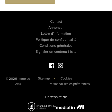
Contact
Annoncer
Lettre d'information
Politique de confidentialité
Conditions générales
Signaler un contenu illicite
Facebook Immo de Luxe
Instagram Immo de Luxe
Sitemap
Cookies
© 2026 Immo de
Luxe
Personnaliser les préférences
Partenaire de