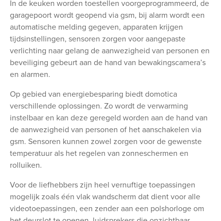
In de keuken worden toestellen voorgeprogrammeerd, de
garagepoort wordt geopend via gsm, bij alarm wordt een
automatische melding gegeven,
apparaten krijgen
tijdsinstellingen,
sensoren zorgen voor aangepaste
verlichting naar gelang de aanwezigheid van personen en
beveiliging gebeurt aan de hand van bewakingscamera’s
en alarmen.
Op gebied van energiebesparing biedt domotica
verschillende oplossingen. Zo wordt de verwarming
instelbaar en kan deze geregeld worden aan de hand van
de aanwezigheid van personen of het aanschakelen via
gsm. Sensoren kunnen zowel zorgen voor de gewenste
temperatuur als het regelen van zonneschermen en
rolluiken.
Voor de liefhebbers zijn heel vernuftige toepassingen
mogelijk zoals één vlak wandscherm dat dient voor alle
videotoepassingen, een zender aan een polshorloge om
het deurslot te openen, luidsprekers die onzichtbaar