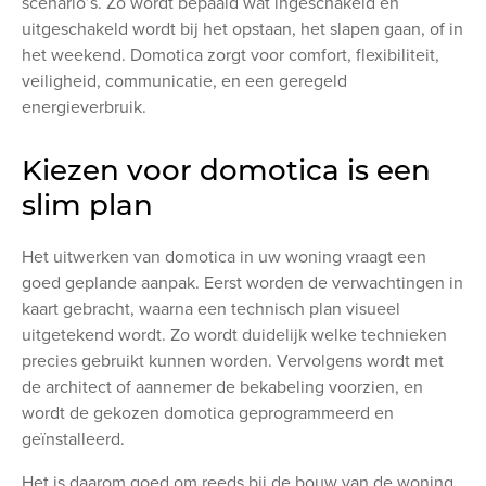
scenario’s. Zo wordt bepaald wat ingeschakeld en
uitgeschakeld wordt bij het opstaan, het slapen gaan, of in
het weekend. Domotica zorgt voor comfort, flexibiliteit,
veiligheid, communicatie, en een geregeld
energieverbruik.
Kiezen voor domotica is een
slim plan
Het uitwerken van domotica in uw woning vraagt een
goed geplande aanpak. Eerst worden de verwachtingen in
kaart gebracht, waarna een technisch plan visueel
uitgetekend wordt. Zo wordt duidelijk welke technieken
precies gebruikt kunnen worden. Vervolgens wordt met
de architect of aannemer de bekabeling voorzien, en
wordt de gekozen domotica geprogrammeerd en
geïnstalleerd.
Het is daarom goed om reeds bij de bouw van de woning