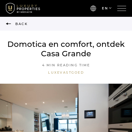
EN
BACK
Domotica en comfort, ontdek
Casa Grande
4 MIN READING TIME
LUXEVASTGOED