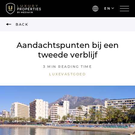
EN
BACK
Aandachtspunten bij een
tweede verblijf
3 MIN READING TIME
LUXEVASTGOED