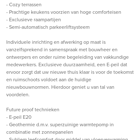
- Cozy terrassen
- Prachtige keukens voorzien van hoge comforteisen
- Exclusieve raampartijen
- Semi-automatisch parkeerliftsysteem
Individuele inrichting en afwerking op maat is
vanzelfsprekend in samenspraak met bouwheer en
ontwerpers en onder ruime begeleiding van vakkundige
medewerkers. Exclusieve duurzaamheid, een E-peil dat
ervoor zorgt dat uw nieuwe thuis klaar is voor de toekomst
en ruimschoots voldoet aan de huidige
nieuwbouwnormen. Hierdoor geniet u van tal van
voordelen.
Future proof technieken
- E-peil E20
- Geothermie d.m.v. superzuinige warmtepomp in
combinatie met zonnepanelen
- Subliem leefcomfort door middel van vloerverwarming