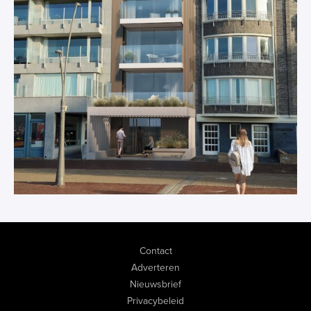
Contact
Adverteren
Nieuwsbrief
Privacybeleid