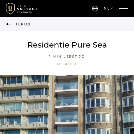
NL
TERUG
Residentie Pure Sea
1 MIN LEESTIJD
DE KUST