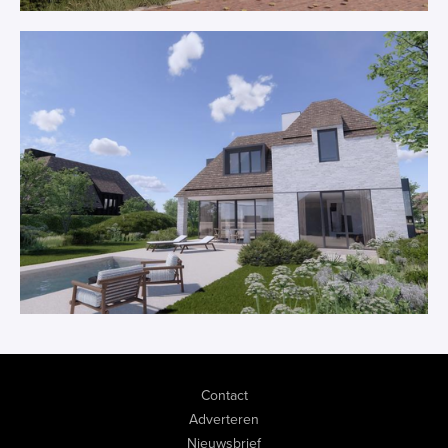
Contact
Adverteren
Nieuwsbrief