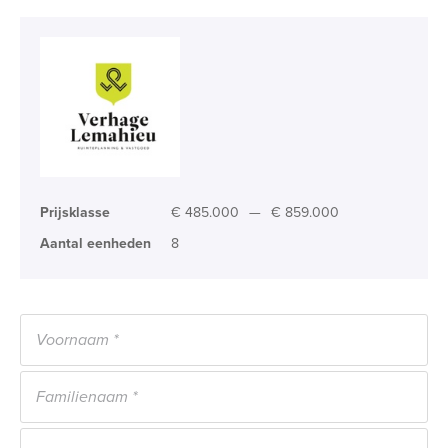
Prijsklasse
€ 485.000
—
€ 859.000
Aantal eenheden
8