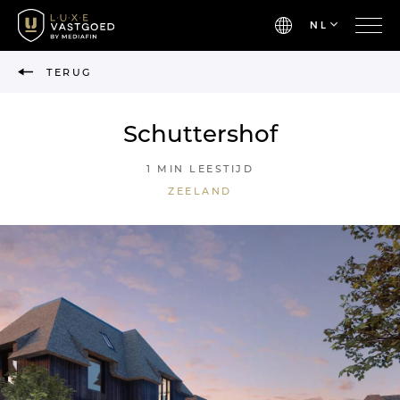
NL
TERUG
Schuttershof
1 MIN LEESTIJD
ZEELAND