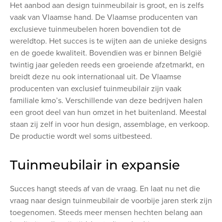
Het aanbod aan design tuinmeubilair is groot, en is zelfs
vaak van Vlaamse hand. De Vlaamse producenten van
exclusieve tuinmeubelen horen bovendien tot de
wereldtop. Het succes is te wijten aan de unieke designs
en de goede kwaliteit. Bovendien was er binnen België
twintig jaar geleden reeds een groeiende afzetmarkt, en
breidt deze nu ook internationaal uit. De Vlaamse
producenten van exclusief tuinmeubilair zijn vaak
familiale kmo’s. Verschillende van deze bedrijven halen
een groot deel van hun omzet in het buitenland. Meestal
staan zij zelf in voor hun design, assemblage, en verkoop.
De productie wordt wel soms uitbesteed.
Tuinmeubilair in expansie
Succes hangt steeds af van de vraag. En laat nu net die
vraag naar design tuinmeubilair de voorbije jaren sterk zijn
toegenomen. Steeds meer mensen hechten belang aan