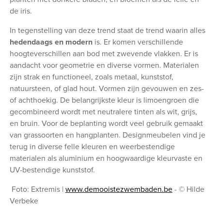
de iris.
In tegenstelling van deze trend staat de trend waarin alles
hedendaags en modern
is. Er komen verschillende
hoogteverschillen aan bod met zwevende vlakken. Er is
aandacht voor geometrie en diverse vormen. Materialen
zijn strak en functioneel, zoals metaal, kunststof,
natuursteen, of glad hout. Vormen zijn gevouwen en zes-
of achthoekig. De belangrijkste kleur is limoengroen die
gecombineerd wordt met neutralere tinten als wit, grijs,
en bruin. Voor de beplanting wordt veel gebruik gemaakt
van grassoorten en hangplanten. Designmeubelen vind je
terug in diverse felle kleuren en weerbestendige
materialen als aluminium en hoogwaardige kleurvaste en
UV-bestendige kunststof.
Foto: Extremis |
www.demooistezwembaden.be
- © Hilde
Verbeke