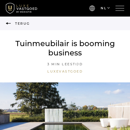
NL
TERUG
Tuinmeubilair is booming
business
3 MIN LEESTIJD
LUXEVASTGOED