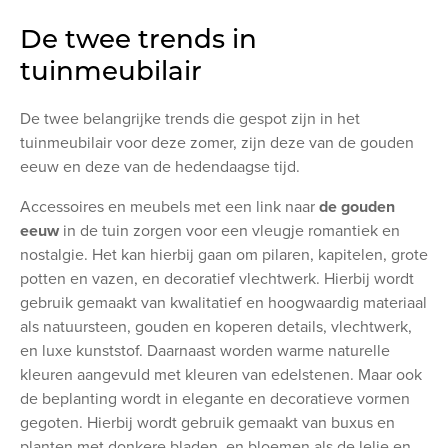
De twee trends in
tuinmeubilair
De twee belangrijke trends die gespot zijn in het
tuinmeubilair voor deze zomer, zijn deze van de gouden
eeuw en deze van de hedendaagse tijd.
Accessoires en meubels met een link naar
de gouden
eeuw
in de tuin zorgen voor een vleugje romantiek en
nostalgie. Het kan hierbij gaan om pilaren, kapitelen, grote
potten en vazen, en decoratief vlechtwerk. Hierbij wordt
gebruik gemaakt van kwalitatief en hoogwaardig materiaal
als natuursteen, gouden en koperen details, vlechtwerk,
en luxe kunststof. Daarnaast worden warme naturelle
kleuren aangevuld met kleuren van edelstenen. Maar ook
de beplanting wordt in elegante en decoratieve vormen
gegoten. Hierbij wordt gebruik gemaakt van buxus en
planten met donkere bladen, en bloemen als de lelie en