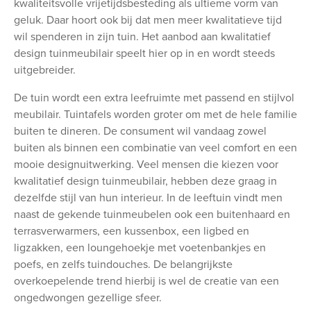
kwaliteitsvolle vrijetijdsbesteding als ultieme vorm van
geluk. Daar hoort ook bij dat men meer kwalitatieve tijd
wil spenderen in zijn tuin. Het aanbod aan kwalitatief
design tuinmeubilair speelt hier op in en wordt steeds
uitgebreider.
De tuin wordt een extra leefruimte met passend en stijlvol
meubilair. Tuintafels worden groter om met de hele familie
buiten te dineren. De consument wil vandaag zowel
buiten als binnen een combinatie van veel comfort en een
mooie designuitwerking. Veel mensen die kiezen voor
kwalitatief design tuinmeubilair, hebben deze graag in
dezelfde stijl van hun interieur. In de leeftuin vindt men
naast de gekende tuinmeubelen ook een buitenhaard en
terrasverwarmers, een kussenbox, een ligbed en
ligzakken, een loungehoekje met voetenbankjes en
poefs, en zelfs tuindouches. De belangrijkste
overkoepelende trend hierbij is wel de creatie van een
ongedwongen gezellige sfeer.