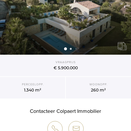
VRAAGPRIJS
€ 5.900.000
PERCEELOPP.
WOONOPP.
1.340 m²
260 m²
Contacteer Colpaert Immobilier