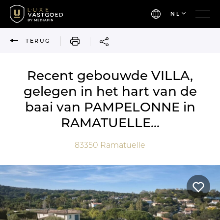
NL
AFDRUKKEN
TERUG
Recent gebouwde VILLA,
gelegen in het hart van de
baai van PAMPELONNE in
RAMATUELLE...
83350
Ramatuelle