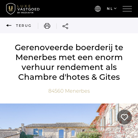
NL
AFDRUKKEN
TERUG
Gerenoveerde boerderij te
Menerbes met een enorm
verhuur rendement als
Chambre d'hotes & Gites
84560
Menerbes