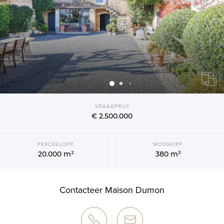
VRAAGPRIJS
€ 2.500.000
PERCEELOPP.
WOONOPP.
20.000 m²
380 m²
Contacteer Maison Dumon