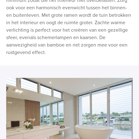
minimum zodat die het interieur niet overbelasten. Zorg
ook voor een harmonisch evenwicht tussen het binnen-
en buitenleven. Met grote ramen wordt de tuin betrokken
in het interieur en oogt de ruimte groter. Zachte warme
verlichting is perfect voor het creëren van een gezellige
sfeer, evenals schemerlampen en kaarsen. De
aanwezigheid van bamboe en riet zorgen mee voor een
rustgevend effect.