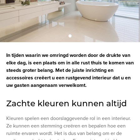
In tijden waarin we omringd worden door de drukte van
elke dag, is een plaats om in alle rust thuis te komen van
steeds groter belang. Met de juiste inrichting en
accessoires creëert u een rustgevend interieur dat u en
uw gasten aangenaam verwelkomt.
Zachte kleuren kunnen altijd
Kleuren spelen een doorslaggevende rol in een interieur.
Ze kunnen een stemming creëren en bepalen hoe een
ruimte ervaren wordt. Het is dus van belang om er de