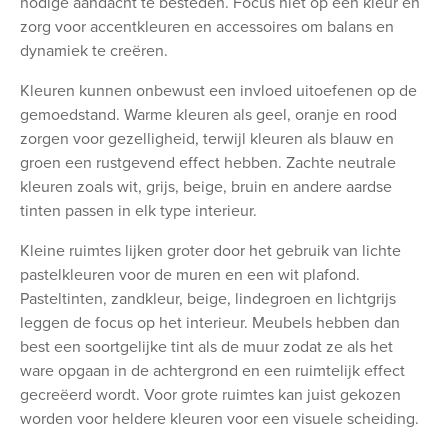
nodige aandacht te besteden. Focus niet op één kleur en
zorg voor accentkleuren en accessoires om balans en
dynamiek te creëren.
Kleuren kunnen onbewust een invloed uitoefenen op de
gemoedstand. Warme kleuren als geel, oranje en rood
zorgen voor gezelligheid, terwijl kleuren als blauw en
groen een rustgevend effect hebben. Zachte neutrale
kleuren zoals wit, grijs, beige, bruin en andere aardse
tinten passen in elk type interieur.
Kleine ruimtes lijken groter door het gebruik van lichte
pastelkleuren voor de muren en een wit plafond.
Pasteltinten, zandkleur, beige, lindegroen en lichtgrijs
leggen de focus op het interieur. Meubels hebben dan
best een soortgelijke tint als de muur zodat ze als het
ware opgaan in de achtergrond en een ruimtelijk effect
gecreëerd wordt. Voor grote ruimtes kan juist gekozen
worden voor heldere kleuren voor een visuele scheiding.