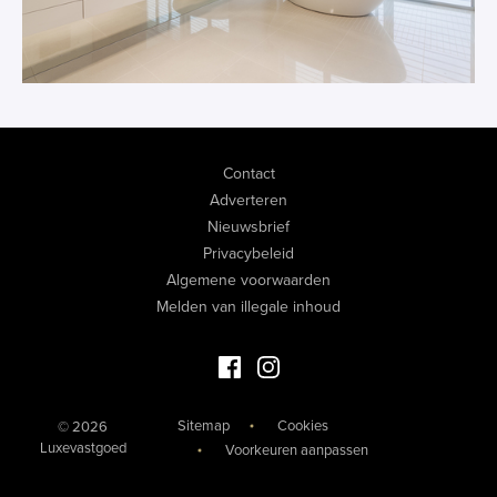
Contact
Adverteren
Nieuwsbrief
Privacybeleid
Algemene voorwaarden
Melden van illegale inhoud
Facebook Luxevastgoed
Instagram Luxevastgoed
Sitemap
Cookies
© 2026
Luxevastgoed
Voorkeuren aanpassen