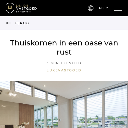
NL
TERUG
Thuiskomen in een oase van
rust
3 MIN LEESTIJD
LUXEVASTGOED