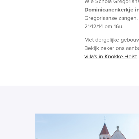
Wie Schola Gregoriana
Dominicanenkerkje i
Gregoriaanse zangen. 
21/12/14 om 16u.
Met dergelijke gebou
Bekijk zeker ons aan
villa's in Knokke-Heist