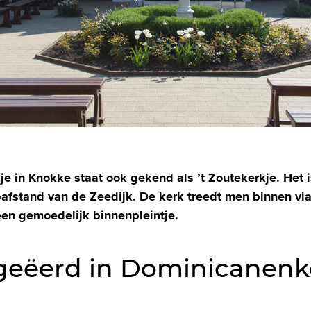
e in Knokke staat ook gekend als ’t Zoutekerkje. Het 
pafstand van de Zeedijk. De kerk treedt men binnen vi
en gemoedelijk binnenpleintje.
geëerd in Dominicanenke