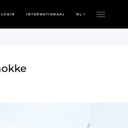
LOGIN
INTERNATIONAAL
NL
nokke