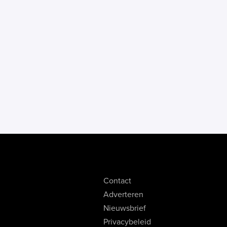
Contact
Adverteren
Nieuwsbrief
Privacybeleid