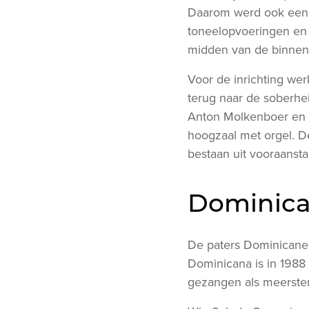
Daarom werd ook een b
toneelopvoeringen en 
midden van de binnen
Voor de inrichting we
terug naar de soberhe
Anton Molkenboer en d
hoogzaal met orgel. D
bestaan uit vooraanst
Dominicaa
De paters Dominicanen 
Dominicana is in 1988
gezangen als meerstem