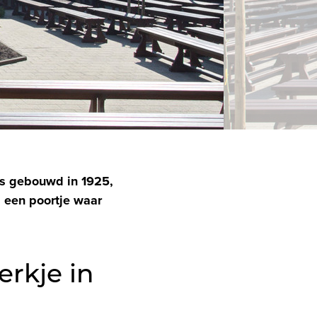
is gebouwd in 1925,
a een poortje waar
rkje in