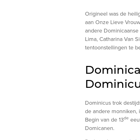
Origineel was de heili
aan Onze Lieve Vrouw
andere Dominicaanse H
Lima, Catharina Van S
tentoonstellingen te 
Dominica
Dominic
Dominicus trok destijds
de andere monniken, i
de
Begin van de 13
eeuw
Domicanen.