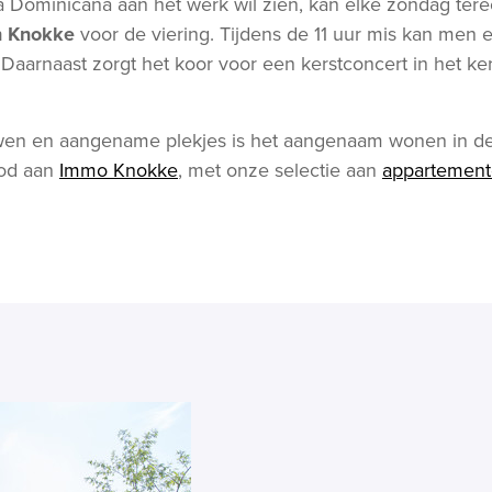
 Dominicana aan het werk wil zien, kan elke zondag terec
n Knokke
voor de viering. Tijdens de 11 uur mis kan men e
Daarnaast zorgt het koor voor een kerstconcert in het ke
wen en aangename plekjes is het aangenaam wonen in d
bod aan
Immo Knokke
, met onze selectie aan
appartement
.