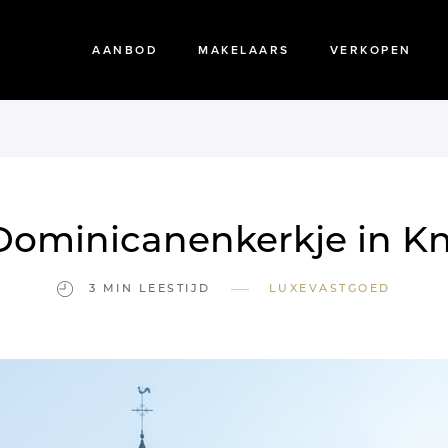
AANBOD
MAKELAARS
VERKOPEN
Dominicanenkerkje in K
—
3 MIN LEESTIJD
LUXEVASTGOED