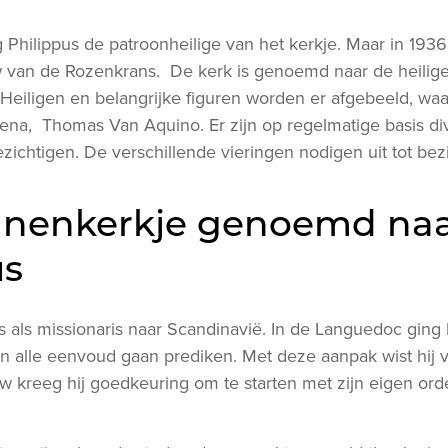
g Philippus de patroonheilige van het kerkje. Maar in 193
 van de Rozenkrans. De kerk is genoemd naar de heilig
eiligen en belangrijke figuren worden er afgebeeld, w
iena, Thomas Van Aquino. Er zijn op regelmatige basis di
bezichtigen. De verschillende vieringen nodigen uit tot 
nenkerkje genoemd na
us
 als missionaris naar Scandinavië. In de Languedoc ging hi
n alle eenvoud gaan prediken. Met deze aanpak wist hij 
 kreeg hij goedkeuring om te starten met zijn eigen o