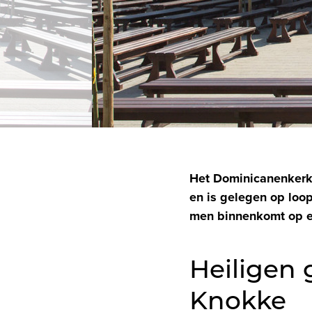
Het Dominicanenkerkj
en is gelegen op loo
men binnenkomt op e
Heiligen 
Knokke