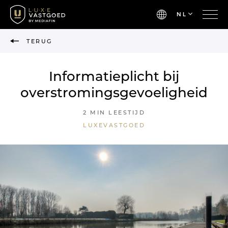
NL
TERUG
Informatieplicht bij
overstromingsgevoeligheid
2 MIN LEESTIJD
LUXEVASTGOED