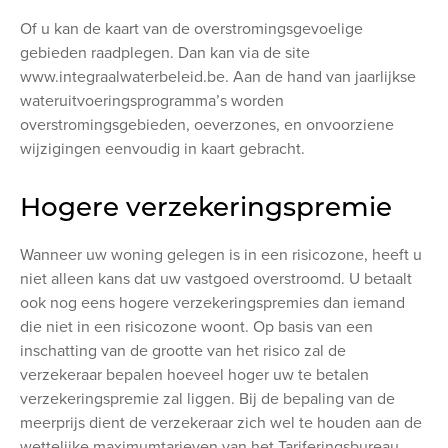
Of u kan de kaart van de overstromingsgevoelige
gebieden raadplegen. Dan kan via de site
www.integraalwaterbeleid.be. Aan de hand van jaarlijkse
wateruitvoeringsprogramma’s worden
overstromingsgebieden, oeverzones, en onvoorziene
wijzigingen eenvoudig in kaart gebracht.
Hogere verzekeringspremie
Wanneer uw woning gelegen is in een risicozone, heeft u
niet alleen kans dat uw vastgoed overstroomd. U betaalt
ook nog eens hogere verzekeringspremies dan iemand
die niet in een risicozone woont. Op basis van een
inschatting van de grootte van het risico zal de
verzekeraar bepalen hoeveel hoger uw te betalen
verzekeringspremie zal liggen. Bij de bepaling van de
meerprijs dient de verzekeraar zich wel te houden aan de
wettelijke maximumtarieven van het Tariferingsbureau.