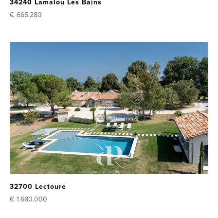
34240 Lamalou Les Bains
€ 665.280
32700 Lectoure
€ 1.680.000