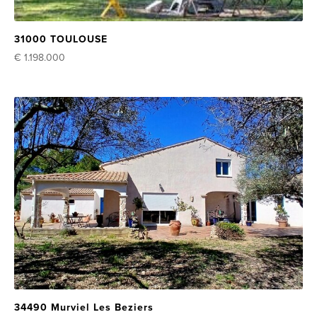
31000 TOULOUSE
€ 1.198.000
34490 Murviel Les Beziers