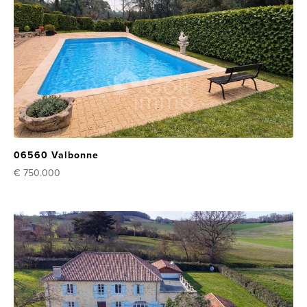
06560 Valbonne
€ 750.000