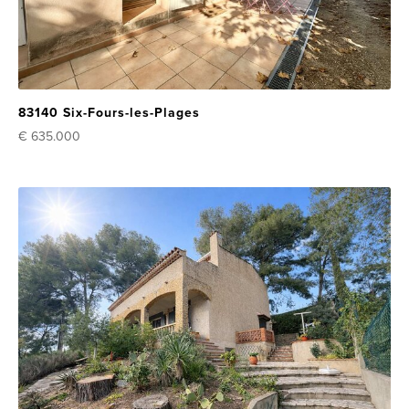
83140 Six-Fours-les-Plages
€ 635.000