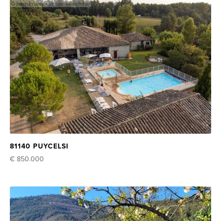
81140 PUYCELSI
€ 850.000