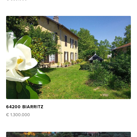
64200 BIARRITZ
€ 1.300.000