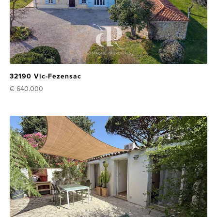
32190 Vic-Fezensac
€ 640.000