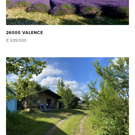
26000 VALENCE
€ 639.000