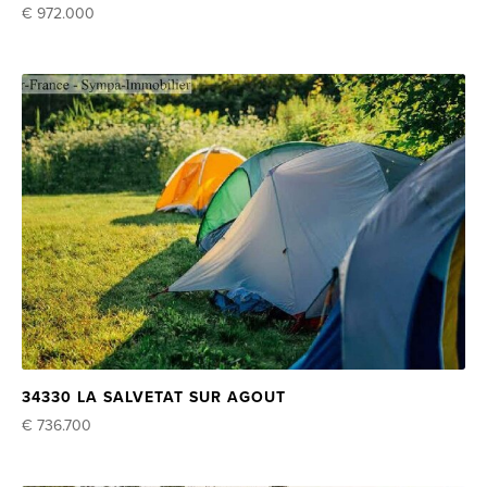
€ 972.000
34330 LA SALVETAT SUR AGOUT
€ 736.700