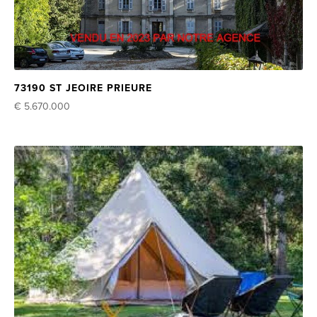
73190 ST JEOIRE PRIEURE
€ 5.670.000