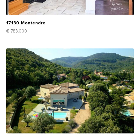
17130 Montendre
€ 783.000