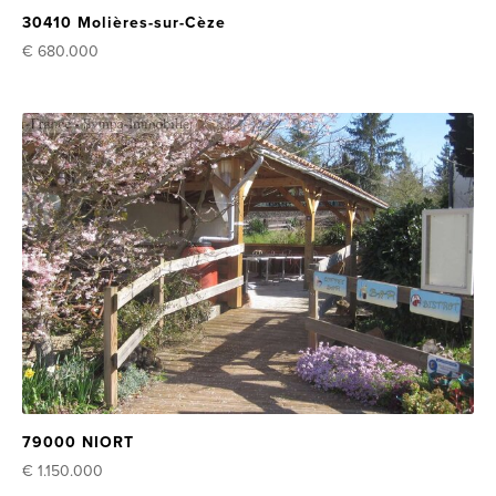
30410 Molières-sur-Cèze
€ 680.000
79000 NIORT
€ 1.150.000