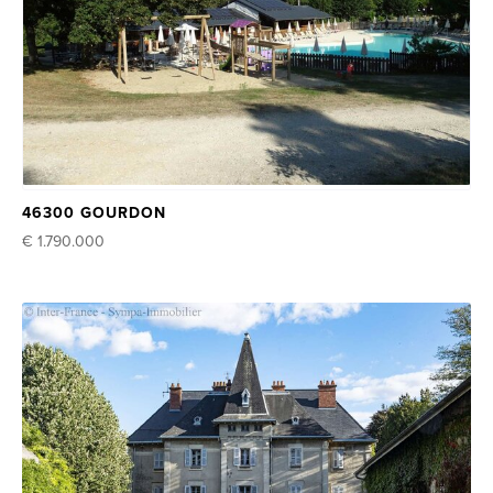
46300 GOURDON
€ 1.790.000