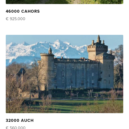
46000 CAHORS
€ 925.000
32000 AUCH
€ 560.000