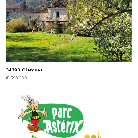
34390 Olargues
€ 599.000