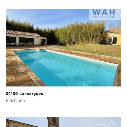
34130 Lansargues
€ 860.000