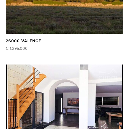
26000 VALENCE
€ 1.295.000