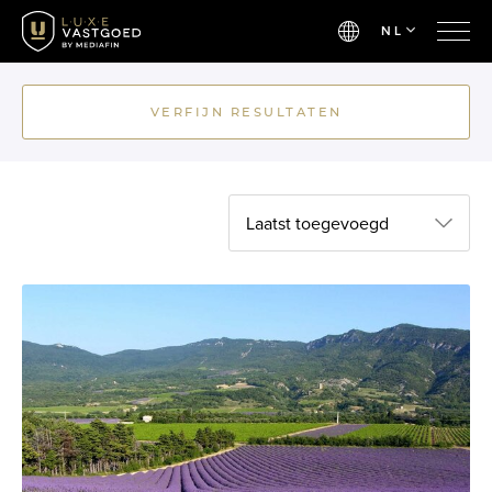
NL
VERFIJN RESULTATEN
Laatst toegevoegd