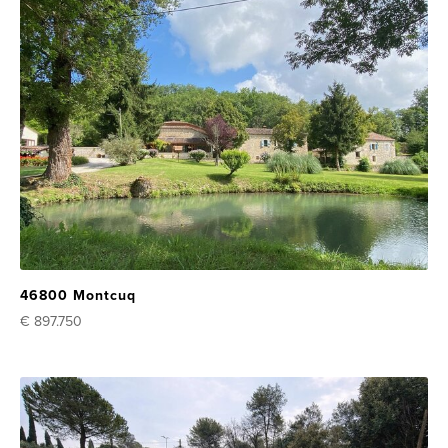
46800 Montcuq
€ 897.750