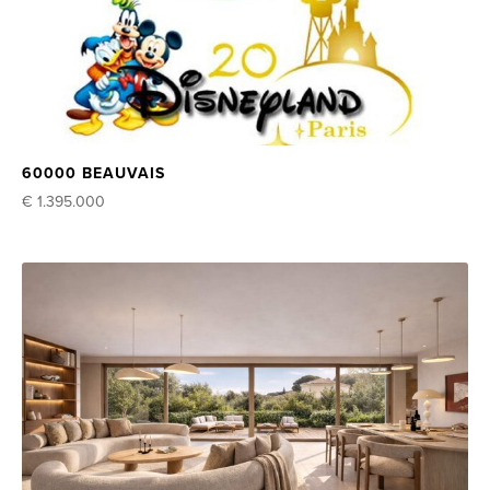
60000 BEAUVAIS
€ 1.395.000